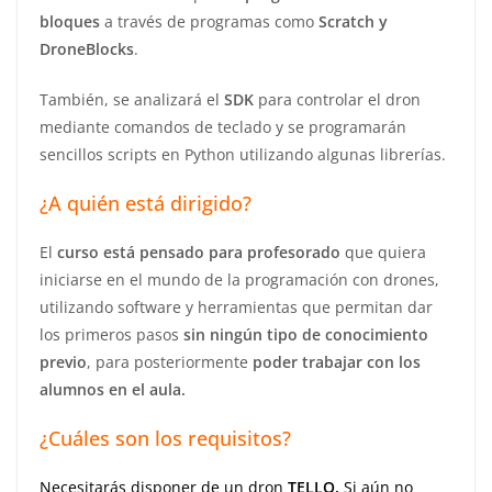
bloques
a través de programas como
Scratch y
DroneBlocks
.
También, se analizará el
SDK
para controlar el dron
mediante comandos de teclado y se programarán
sencillos scripts en Python utilizando algunas librerías.
¿A quién está dirigido?
El
curso está pensado para profesorado
que quiera
iniciarse en el mundo de la programación con drones,
utilizando software y herramientas que permitan dar
los primeros pasos
sin ningún tipo de conocimiento
previo
, para posteriormente
poder trabajar con los
alumnos en el aula.
¿Cuáles son los requisitos?
Necesitarás disponer de un dron
TELLO.
Si aún no