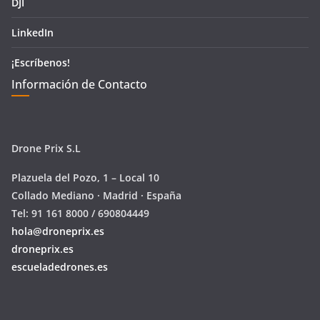
DJI
LinkedIn
¡Escríbenos!
Información de Contacto
Drone Prix S.L
Plazuela del Pozo, 1 – Local 10
Collado Mediano · Madrid · España
Tel: 91 161 8000 / 690804449
hola@droneprix.es
droneprix.es
escueladedrones.es