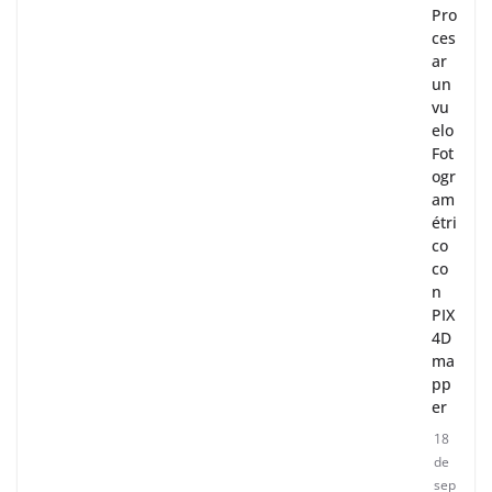
Pro
ces
ar
un
vu
elo
Fot
ogr
am
étri
co
co
n
PIX
4D
ma
pp
er
18
de
sep