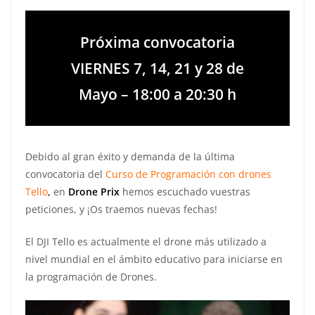
Próxima convocatoria
VIERNES 7, 14, 21 y 28 de
Mayo – 18:00 a 20:30 h
Debido al gran éxito y demanda de la última
convocatoria del
Curso de Programación con drones
Tello
,
en
Drone Prix
hemos escuchado vuestras
peticiones, y ¡Os traemos nuevas fechas!
El DJI Tello es actualmente el drone más utilizado a
nivel mundial en el ámbito educativo para iniciarse en
la programación de Drones.