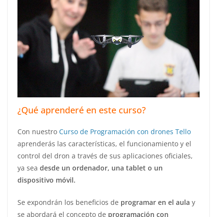
¿Qué aprenderé en este curso?
Con nuestro
Curso de Programación con drones Tello
aprenderás las características, el funcionamiento y el
control del dron a través de sus aplicaciones oficiales,
ya sea
desde un ordenador, una tablet o un
dispositivo móvil.
Se expondrán los beneficios de
programar en el aula
y
se abordará el concepto de
programación con