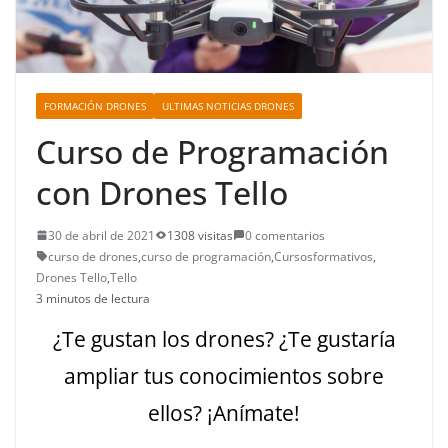
FORMACIÓN DRONES
ULTIMAS NOTICIAS DRONES
Curso de Programación
con Drones Tello
30 de abril de 2021
1308 visitas
0 comentarios
curso de drones
,
curso de programación
,
Cursosformativos
,
Drones Tello
,
Tello
3 minutos de lectura
¿Te gustan los drones? ¿Te gustaría
ampliar tus conocimientos sobre
ellos? ¡Anímate!