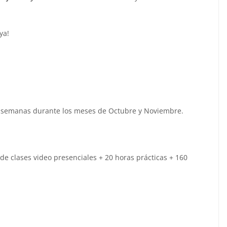
ya!
e 8 semanas durante los meses de Octubre y Noviembre.
de clases video presenciales + 20 horas prácticas + 160