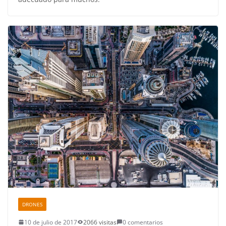
DRONES
10 de julio de 2017
2066 visitas
0 comentarios