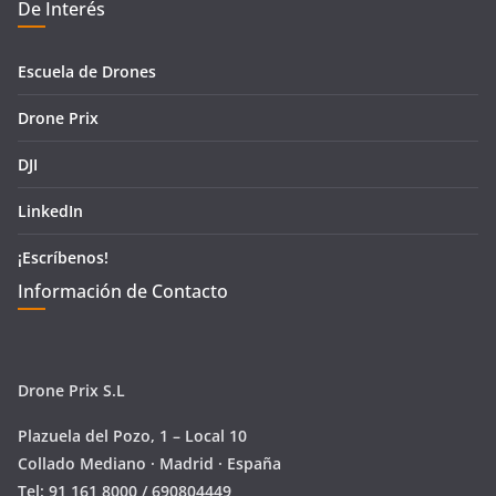
De Interés
Escuela de Drones
Drone Prix
DJI
LinkedIn
¡Escríbenos!
Información de Contacto
Drone Prix S.L
Plazuela del Pozo, 1 – Local 10
Collado Mediano · Madrid · España
Tel: 91 161 8000 / 690804449