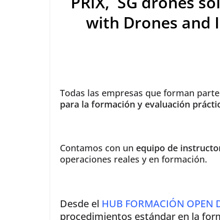
PRIX
,
SG drones so
with Drones and 
Todas las empresas que forman parte
para la formación y evaluación prácti
Contamos con un
equipo de instructo
operaciones reales y en formación.
Desde el
HUB FORMACIÓN OPEN 
procedimientos estándar en la form