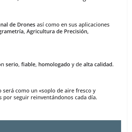
onal de Drones
así como en sus aplicaciones
rametría, Agricultura de Precisión,
ón
serio
,
fiable
,
homologado
y de
alta calidad
.
 será como un «soplo de aire fresco y
s por seguir reinventándonos cada día.