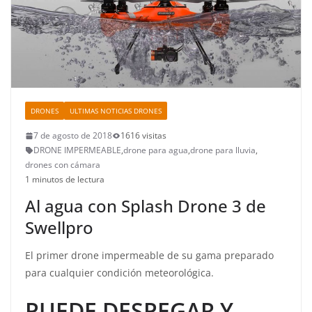
DRONES
ULTIMAS NOTICIAS DRONES
7 de agosto de 2018
1616 visitas
DRONE IMPERMEABLE
,
drone para agua
,
drone para lluvia
,
drones con cámara
1 minutos de lectura
Al agua con Splash Drone 3 de
Swellpro
El primer drone impermeable de su gama preparado
para cualquier condición meteorológica.
PUEDE DESPEGAR Y