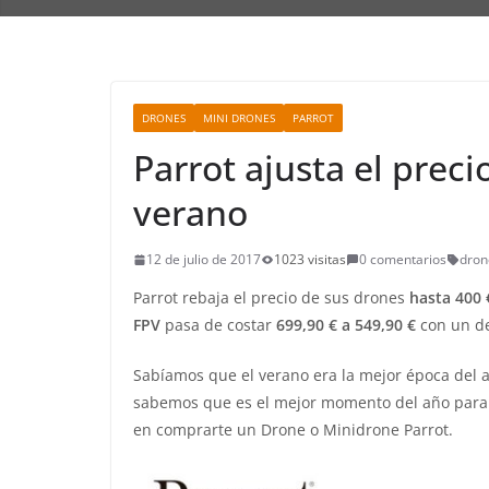
DRONES
MINI DRONES
PARROT
Parrot ajusta el prec
verano
12 de julio de 2017
1023 visitas
0 comentarios
dron
Parrot rebaja el precio de sus drones
hasta 400 
FPV
pasa de costar
699,90 € a 549,90 €
con un de
Sabíamos que el verano era la mejor época del 
sabemos que es el mejor momento del año para 
en comprarte un Drone o Minidrone Parrot.