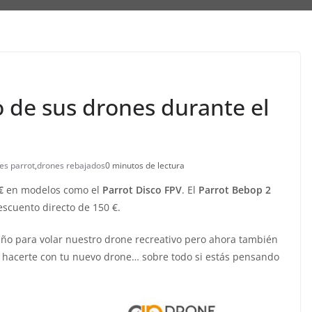
io de sus drones durante el
es parrot
,
drones rebajados
0 minutos de lectura
€
en modelos como el
Parrot Disco FPV
. El
Parrot Bebop 2
scuento directo de 150 €.
año para volar nuestro drone recreativo pero ahora también
hacerte con tu nuevo drone… sobre todo si estás pensando