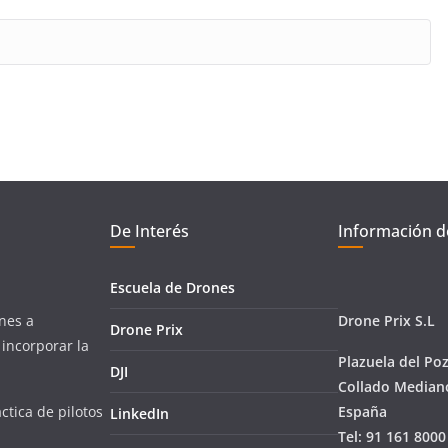
De Interés
Información d
Escuela de Drones
nes a
Drone Prix S.L
Drone Prix
incorporar la
Plazuela del Poz
DJI
Collado Mediano
tica de pilotos
España
LinkedIn
Tel: 91 161 800