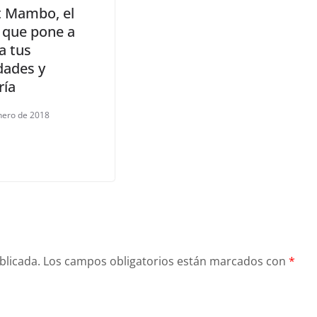
t Mambo, el
 que pone a
a tus
dades y
ría
nero de 2018
blicada.
Los campos obligatorios están marcados con
*