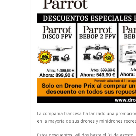
La compañía francesa ha lanzado una promoción
en la mayoría de sus drones y minidrones recrea
Estos descuentos, válidos hasta el 31 de agosto