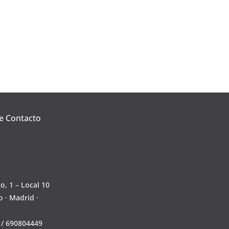
e Contacto
o, 1 – Local 10
 · Madrid ·
0 / 690804449