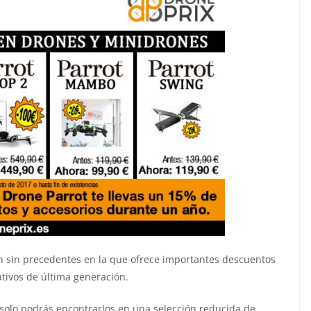
 sin precedentes en la que ofrece importantes descuentos
tivos de última generación.
, solo podrás encontrarlos en una selección reducida de