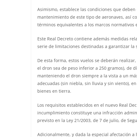
Asimismo, establece las condiciones que deben c
mantenimiento de este tipo de aeronaves, así com
términos equivalentes a los marcos normativos e
Este Real Decreto contiene además medidas relat
serie de limitaciones destinadas a garantizar la
De esta forma, estos vuelos se deberán realizar,
el dron sea de peso inferior a 250 gramos), de d
manteniendo el dron siempre a la vista a un má
adecuadas (sin niebla, sin lluvia y sin viento), 
bienes en tierra.
Los requisitos establecidos en el nuevo Real Dec
incumplimiento constituye una infracción adminis
previsto en la Ley 21/2003, de 7 de julio, de Seg
Adicionalmente, y dada la especial afectación a 