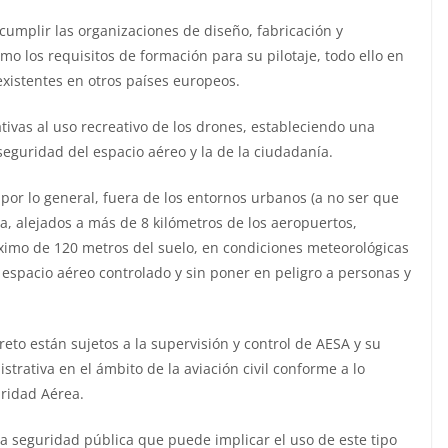
umplir las organizaciones de diseño, fabricación y
o los requisitos de formación para su pilotaje, todo ello en
xistentes en otros países europeos.
ivas al uso recreativo de los drones, estableciendo una
 seguridad del espacio aéreo y la de la ciudadanía.
 por lo general, fuera de los entornos urbanos (a no ser que
ía, alejados a más de 8 kilómetros de los aeropuertos,
ximo de 120 metros del suelo, en condiciones meteorológicas
en espacio aéreo controlado y sin poner en peligro a personas y
reto están sujetos a la supervisión y control de AESA y su
trativa en el ámbito de la aviación civil conforme a lo
uridad Aérea.
la seguridad pública que puede implicar el uso de este tipo