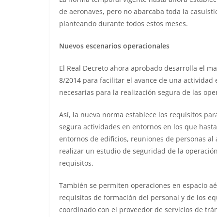
de aeronaves, pero no abarcaba toda la casuísti
planteando durante todos estos meses.
Nuevos escenarios operacionales
El Real Decreto ahora aprobado desarrolla el ma
8/2014 para facilitar el avance de una activida
necesarias para la realización segura de las op
Así, la nueva norma establece los requisitos pa
segura actividades en entornos en los que hasta
entornos de edificios, reuniones de personas al a
realizar un estudio de seguridad de la operación
requisitos.
También se permiten operaciones en espacio aér
requisitos de formación del personal y de los e
coordinado con el proveedor de servicios de trán