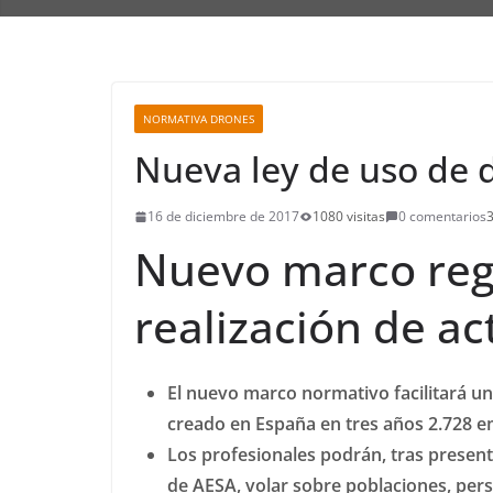
NORMATIVA DRONES
Nueva ley de uso de 
16 de diciembre de 2017
1080 visitas
0 comentarios
3
Nuevo marco reg
realización de a
El nuevo marco normativo facilitará u
creado en España en tres años 2.728 e
Los profesionales podrán, tras present
de AESA, volar sobre poblaciones, per