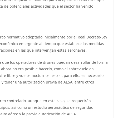
ca de potenciales actividades que el sector ha venido
rco normativo adoptado inicialmente por el Real Decreto-Ley
d económica emergente al tiempo que establece las medidas
eraciones en las que intervengan estas aeronaves.
ra que los operadores de drones puedan desarrollar de forma
 ahora no era posible hacerlo, como el sobrevuelo en
ire libre y vuelos nocturnos, eso sí, para ello, es necesario
 y tener una autorización previa de AESA, entre otros
eo controlado, aunque en este caso, se requerirán
quipos, así como un estudio aeronáutico de seguridad
sito aéreo y la previa autorización de AESA.