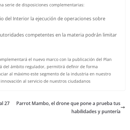
na serie de disposiciones complementarias:
o del Interior la ejecución de operaciones sobre
autoridades competentes en la materia podrán limitar
omplementará el nuevo marco con la publicación del Plan
á del ámbito regulador, permitirá definir de forma
enciar al máximo este segmento de la industria en nuestro
 innovación al servicio de nuestros ciudadanos
l 27
Parrot Mambo, el drone que pone a prueba tus
habilidades y puntería