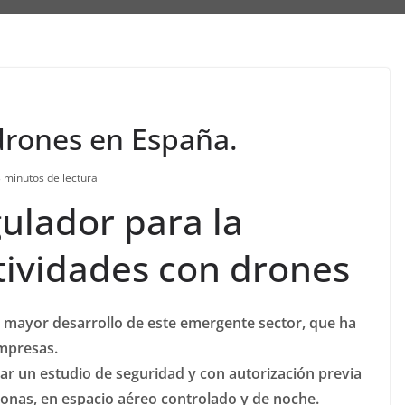
drones en España.
 minutos de lectura
ulador para la
ctividades con drones
n mayor desarrollo de este emergente sector, que ha
mpresas.
ar un estudio de seguridad y con autorización previa
sonas, en espacio aéreo controlado y de noche.