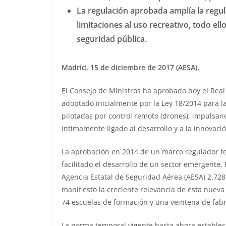
La regulación aprobada amplía la regul
limitaciones al uso recreativo, todo el
seguridad pública.
Madrid, 15 de diciembre de 2017 (AESA).
El Consejo de Ministros ha aprobado hoy el Real
adoptado inicialmente por la Ley 18/2014 para l
pilotadas por control remoto (drones), impulsa
íntimamente ligado al desarrollo y a la innovació
La aprobación en 2014 de un marco regulador te
facilitado el desarrollo de un sector emergente.
Agencia Estatal de Seguridad Aérea (AESA) 2.728
manifiesto la creciente relevancia de esta nuev
74 escuelas de formación y una veintena de fabr
La norma temporal vigente hasta ahora establecí